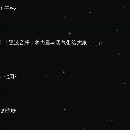
！干杯~
快乐丨「透过音乐，将力量与勇气带给大家……」
ytus 七周年
落的夜晚