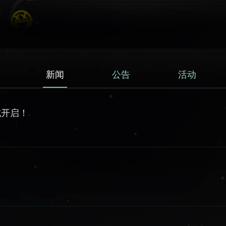
新闻
公告
活动
式开启！