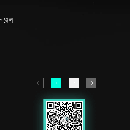
 基本资料
1
2