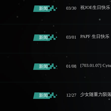
祝JOE生日快乐
03/30
新闻
PAFF 生日
03/01
新闻
[703.01.07] C
01/08
新闻
少女随重力陨
12/27
新闻